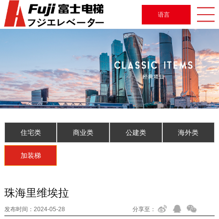
语言
住宅类
商业类
公建类
海外类
加装梯
珠海里维埃拉
发布时间：
2024-05-28
分享至：