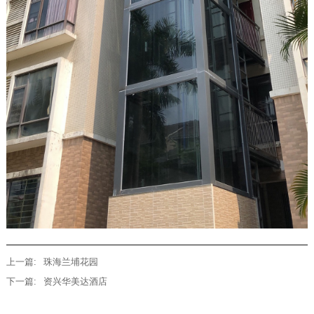
上一篇:
珠海兰埔花园
下一篇:
资兴华美达酒店