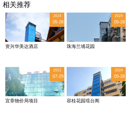
相关推荐
2024
2024
05-28
05-28
资兴华美达酒店
珠海兰埔花园
2021
2024
07-29
05-28
宜章物价局项目
容桂花园瑶台阁