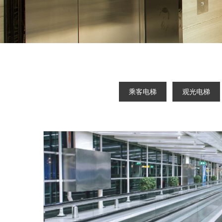
乘客电梯
观光电梯