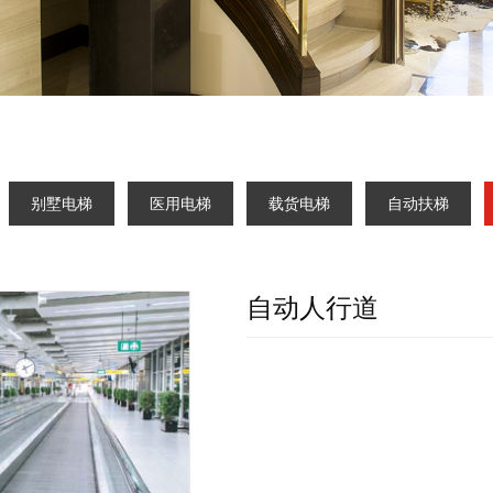
别墅电梯
医用电梯
载货电梯
自动扶梯
自动人行道