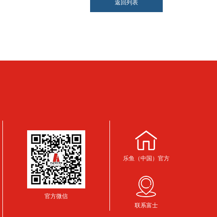
乐鱼（中国）官方
官方微信
联系富士