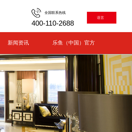
全国联系热线
语言
400-110-2688
新闻资讯
乐鱼（中国）官方