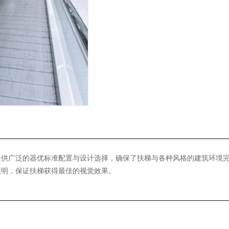
提供广泛的器优标准配置与设计选择，确保了扶梯与各种风格的建筑环境
照明，保证扶梯获得最佳的视觉效果。