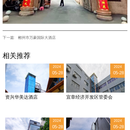
下一篇:
郴州市万豪国际大酒店
相关推荐
2024
2024
05-28
05-28
资兴华美达酒店
宜章经济开发区管委会
2024
2024
05-28
05-28