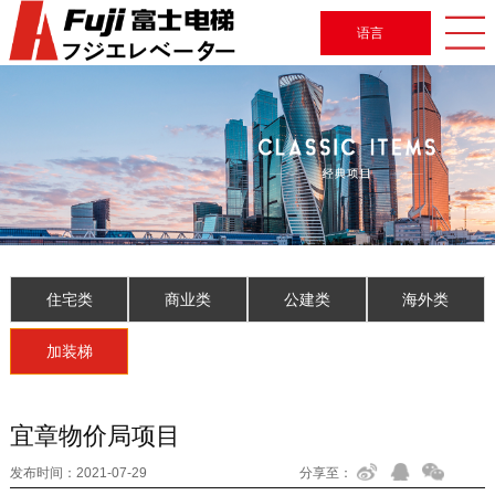
语言
住宅类
商业类
公建类
海外类
加装梯
宜章物价局项目
发布时间：
2021-07-29
分享至：