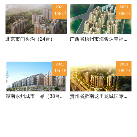
2021
2021
08-17
08-17
北京市门头沟（24台）
广西省梧州市海骏达幸福...
2021
2021
05-15
08-17
湖南永州城市一品（38台...
贵州省黔南龙里龙城国际...