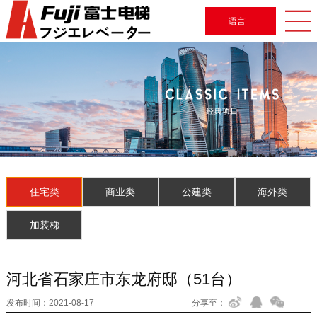
语言
住宅类
商业类
公建类
海外类
加装梯
河北省石家庄市东龙府邸（51台）
发布时间：
2021-08-17
分享至：