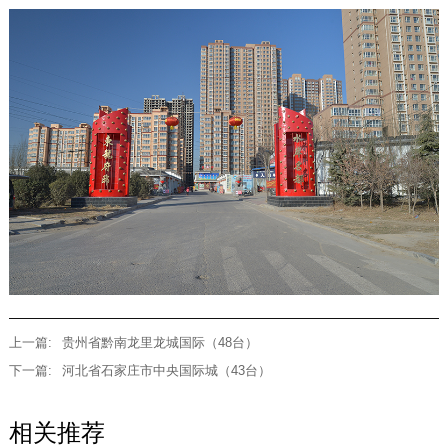
上一篇:
贵州省黔南龙里龙城国际（48台）
下一篇:
河北省石家庄市中央国际城（43台）
相关推荐