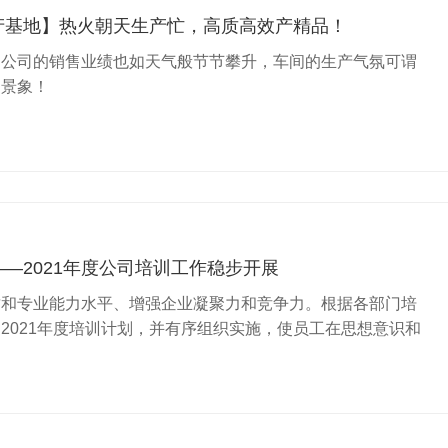
基地】热火朝天生产忙，高质高效产精品！​
，公司的销售业绩也如天气般节节攀升，车间的生产气氛可谓
的景象！
—2021年度公司培训工作稳步开展
质和专业能力水平、增强企业凝聚力和竞争力。根据各部门培
2021年度培训计划，并有序组织实施，使员工在思想意识和