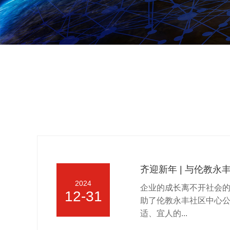
齐迎新年 | 与伦教
2024
企业的成长离不开社会的
12-31
助了伦教永丰社区中心
适、宜人的...