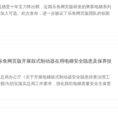
适感受十年宝刀终出鞘，近期乐鱼网页版研发的乘客电梯系列
品加入可选。此次发布，进一步验证了乐鱼网页版团队的创新
|乐鱼网页版开展鼓式制动器在用电梯安全隐患及保养技
管总局办公厅《关于开展电梯鼓式制动器安全隐患排查治理工
视!为切实落实总局工作要求，强化我司电梯质量安全主体责