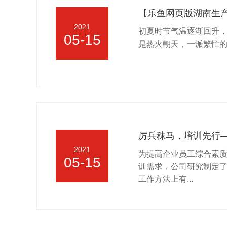
【乐鱼网页版湖南生产
2021
初夏时节气温逐渐回升
05-15
是热火朝天，一派繁忙
厉兵秣马，培训先行—
2021
为提高企业员工综合素
05-15
训需求，公司研究制定了
工作方法上有...