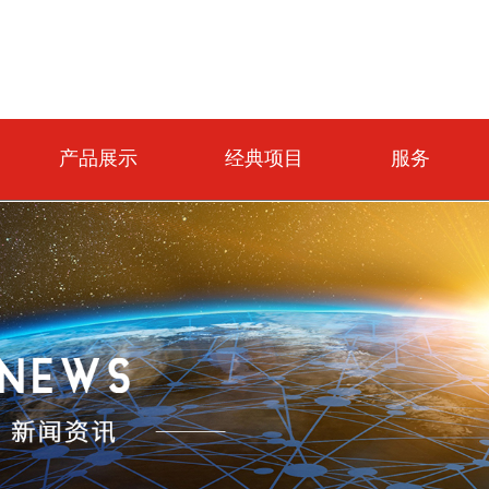
产品展示
经典项目
服务