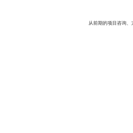
从前期的项目咨询、