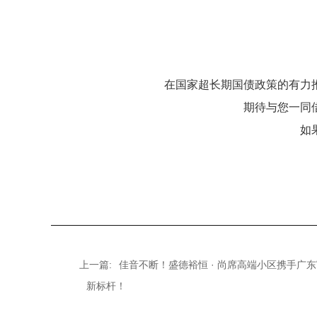
在国家超长期国债政策的有力
期待与您一同
如
上一篇:
佳音不断！盛德裕恒 · 尚席高端小区携手广
新标杆！