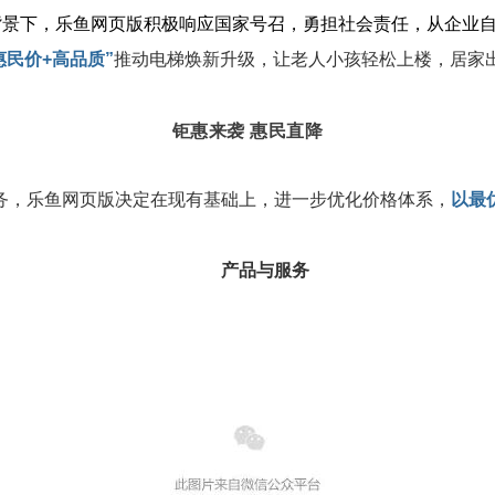
背景下，乐鱼网页版积极响应国家号召，勇担社会责任，从企业
惠民价+高品质”
推动电梯焕新升级，让老人小孩轻松上楼，居家
钜惠来袭 惠民直降
务，乐鱼网页版决定在现有基础上，进一步优化价格体系，
以最
产品与服务