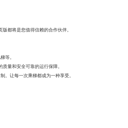
页版都将是您值得信赖的合作伙伴。
电梯等。
的质量和安全可靠的运行保障。
定制。让每一次乘梯都成为一种享受。