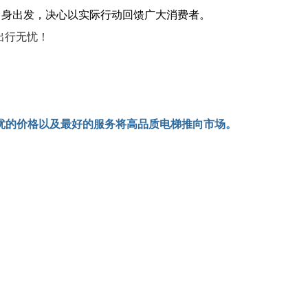
自身出发，决心以实际行动回馈广大消费者。
出行无忧！
优的价格以及最好的服务将高品质电梯
推向市场。