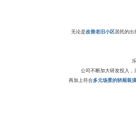
无论是
改善老旧小区
居民的出
公司不断加大研发投入，
再加上符合
多元场景的轿厢装