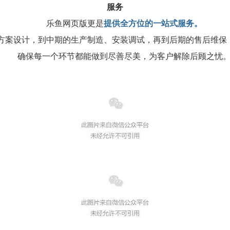
服务
乐鱼网页版更是
提供全方位的一站式服务。
方案设计，到中期的生产制造、安装调试，再到后期的售后维保
确保每一个环节都能做到尽善尽美，为客户解除后顾之忧