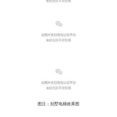
图注：别墅电梯效果图